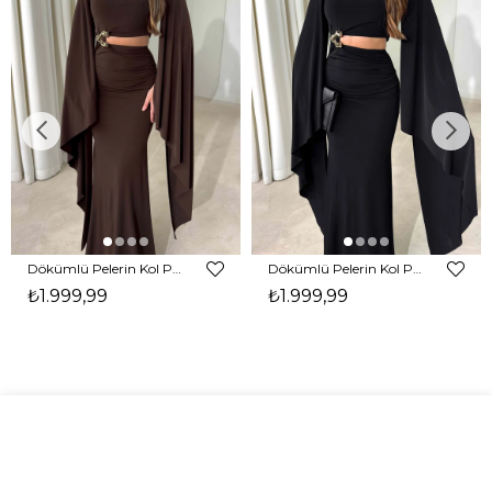
Dökümlü Pelerin Kol Pencere Detaylı Maxi Kahverengi Arlev Kadın Elbise 26Y511
Dökümlü Pelerin Kol Pencere Detaylı Maxi Siyah Arlev Kadın Elbise 26Y511
₺1.999,99
₺1.999,99