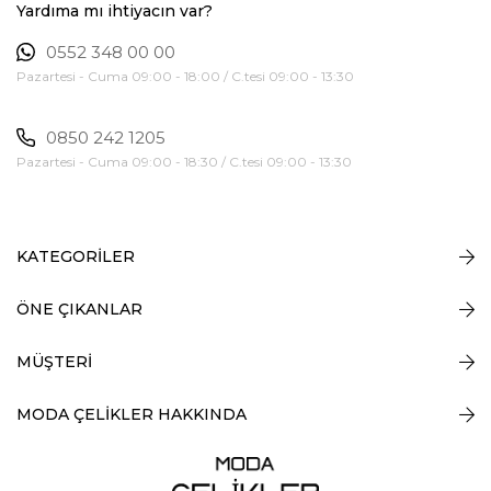
Yardıma mı ihtiyacın var?
0552 348 00 00
Pazartesi - Cuma 09:00 - 18:00 / C.tesi 09:00 - 13:30
0850 242 1205
Pazartesi - Cuma 09:00 - 18:30 / C.tesi 09:00 - 13:30
KATEGORİLER
ÖNE ÇIKANLAR
MÜŞTERİ
MODA ÇELİKLER HAKKINDA