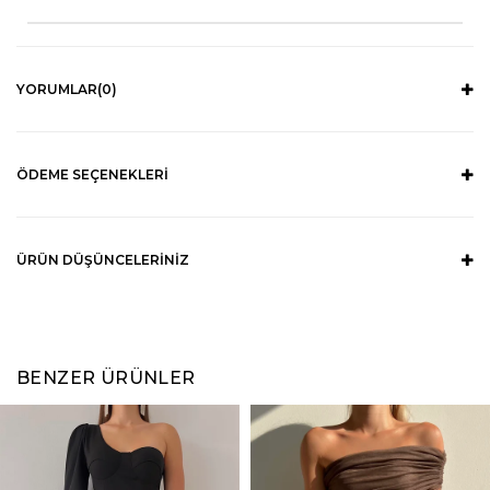
YORUMLAR
(0)
ÖDEME SEÇENEKLERI
ÜRÜN DÜŞÜNCELERINIZ
BENZER ÜRÜNLER