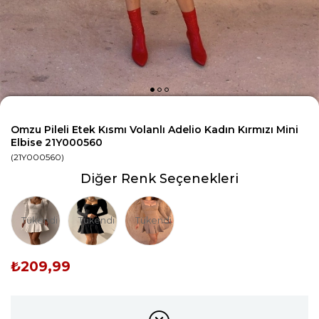
Omzu Pileli Etek Kısmı Volanlı Adelio Kadın Kırmızı Mini
Elbise 21Y000560
(21Y000560)
Diğer Renk Seçenekleri
Tükendi
Tükendi
Tükendi
₺209,99