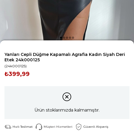
Yanları Cepli Düğme Kapamalı Agrafia Kadın Siyah Deri
Etek 24k000125
(24k000125)
₺399,99
Ürün stoklarımızda kalmamıştır.
Hızlı Teslimat
Müşteri Hizmetleri
Güvenli Alışveriş