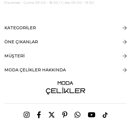
Pazartesi - Cuma 09:00 - 18:30 / C.tesi 09:00 - 13:30
KATEGORİLER
ÖNE ÇIKANLAR
MÜŞTERİ
MODA ÇELİKLER HAKKINDA