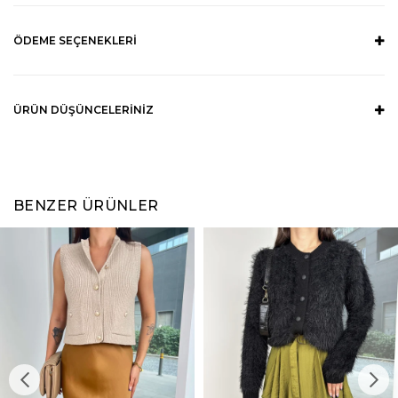
ÖDEME SEÇENEKLERI
ÜRÜN DÜŞÜNCELERINIZ
BENZER ÜRÜNLER