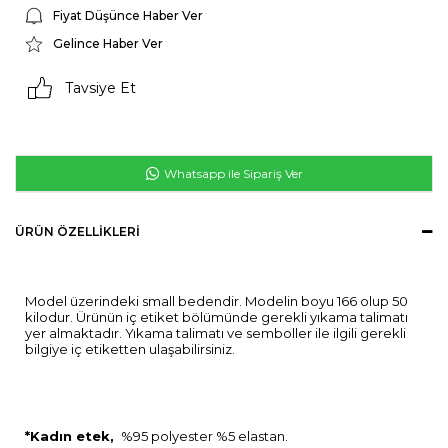
Fiyat Düşünce Haber Ver
Gelince Haber Ver
Tavsiye Et
Whatsapp ile Sipariş Ver
ÜRÜN ÖZELLIKLERI
Model üzerindeki small bedendir. Modelin boyu 166 olup 50
kilodur. Ürünün iç etiket bölümünde gerekli yıkama talimatı
yer almaktadır. Yıkama talimatı ve semboller ile ilgili gerekli
bilgiye iç etiketten ulaşabilirsiniz.
*Kadın etek,
%95 polyester %5 elastan.