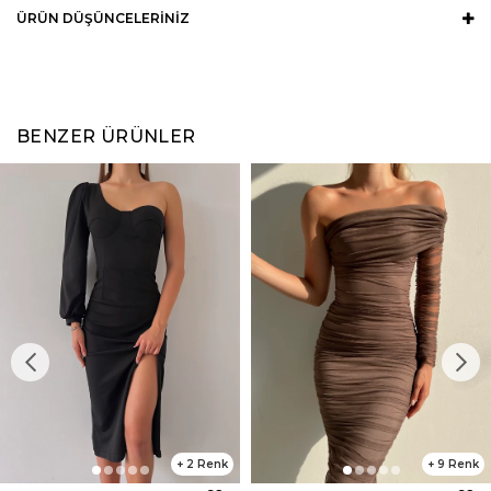
ÜRÜN DÜŞÜNCELERINIZ
BENZER ÜRÜNLER
2
9