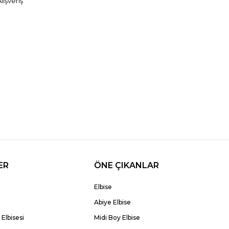
lışveriş
ER
ÖNE ÇIKANLAR
Elbise
Abiye Elbise
Elbisesi
Midi Boy Elbise