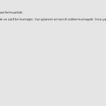
sı fermuarlıdır.
e zarif bir kumaştır, Yaz aylarının en tercih edilen kumaşıdır. İnce ya