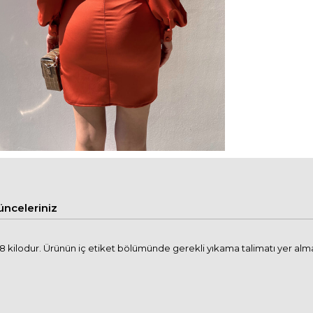
nceleriniz
 kilodur. Ürünün iç etiket bölümünde gerekli yıkama talimatı yer alma