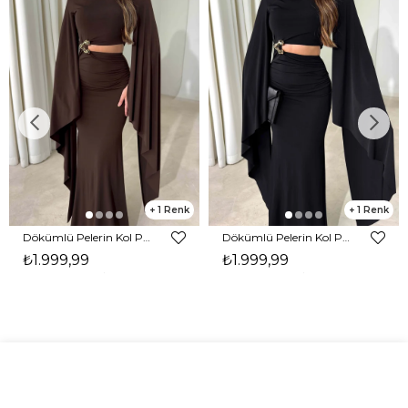
1
1
Dökümlü Pelerin Kol Pencere Detaylı Maxi Kahverengi Arlev Kadın Elbise 26Y511
Dökümlü Pelerin Kol Pencere Detaylı Maxi Siyah Arlev Kadın Elbise 26Y511
₺1.999,99
₺1.999,99