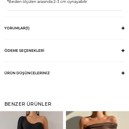
*Beden ölçüleri arasında 2-3 cm oynayabilir.
YORUMLAR
(1)
ÖDEME SEÇENEKLERI
ÜRÜN DÜŞÜNCELERINIZ
BENZER ÜRÜNLER