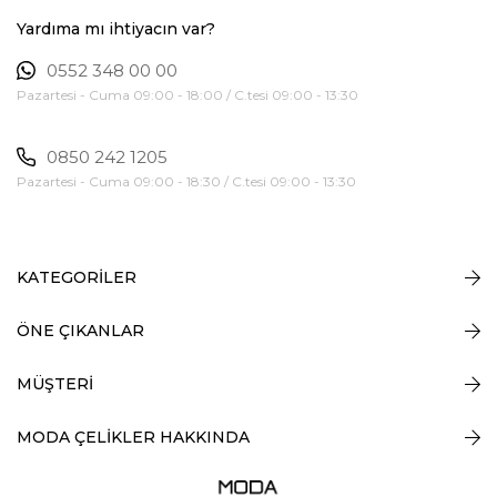
Yardıma mı ihtiyacın var?
0552 348 00 00
Pazartesi - Cuma 09:00 - 18:00 / C.tesi 09:00 - 13:30
0850 242 1205
Pazartesi - Cuma 09:00 - 18:30 / C.tesi 09:00 - 13:30
KATEGORİLER
ÖNE ÇIKANLAR
MÜŞTERİ
MODA ÇELİKLER HAKKINDA