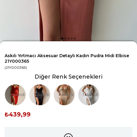
Askılı Yırtmacı Aksesuar Detaylı Kadın Pudra Midi Elbise
21Y000365
(21Y000365)
Diğer Renk Seçenekleri
Tükendi
Tükendi
Tükendi
Tükendi
₺439,99