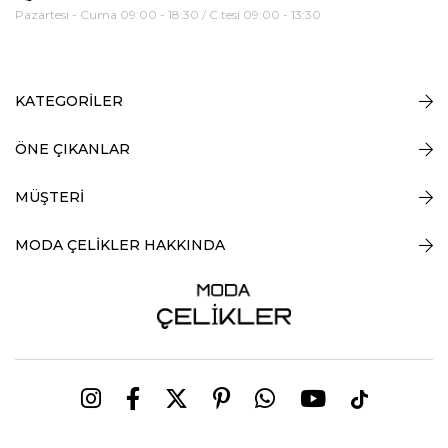
Pazartesi - Cuma 09:00 - 18:30 / C.tesi 09:00 - 13:30
KATEGORİLER
ÖNE ÇIKANLAR
MÜŞTERİ
MODA ÇELİKLER HAKKINDA