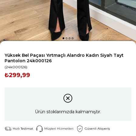
Yüksek Bel Paçası Yırtmaçlı Alandro Kadın Siyah Tayt
Pantolon 24k000126
(24k000126)
₺299,99
Ürün stoklarımızda kalmamıştır.
Hızlı Teslimat
Müşteri Hizmetleri
Güvenli Alışveriş