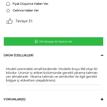
Fiyat Düşünce Haber Ver
Gelince Haber Ver
Tavsiye Et
Whatsapp ile Sipariş Ver
ÜRÜN ÖZELLIKLERI
Model üzerindeki small bedendir. Modelin boyu 166 olup 50
kilodur. Ürünün iç etiket bölümünde gerekli yıkama talimatı
yer almaktadır. Yıkama talimatı ve semboller ile ilgili gerekli
bilgiye iç etiketten ulaşabilirsiniz.
YORUMLAR
(0)