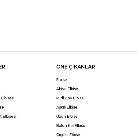
ER
ÖNE ÇIKANLAR
Elbise
Abiye Elbise
Elbisesi
Midi Boy Elbise
ise
Askılı Elbise
 Elbisesi
Uzun Elbise
Balon Kol Elbise
Çiçekli Elbise