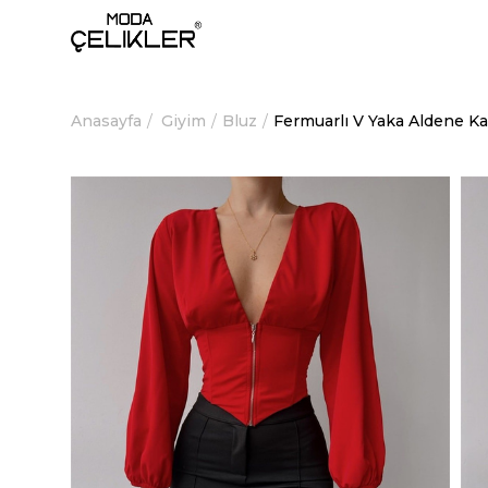
Anasayfa
Giyim
Bluz
Fermuarlı V Yaka Aldene K