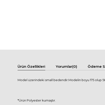
Ürün Özellikleri
Yorumlar
(0)
Ödeme Se
Model üzerindeki small bedendir.Modelin boyu 175 olup 58 
*Ürün Polyester kumaştır.