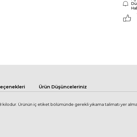
Dü
Ha
çenekleri
Ürün Düşünceleriniz
kilodur. Ürünün iç etiket bölümünde gerekli yıkama talimatı yer alma