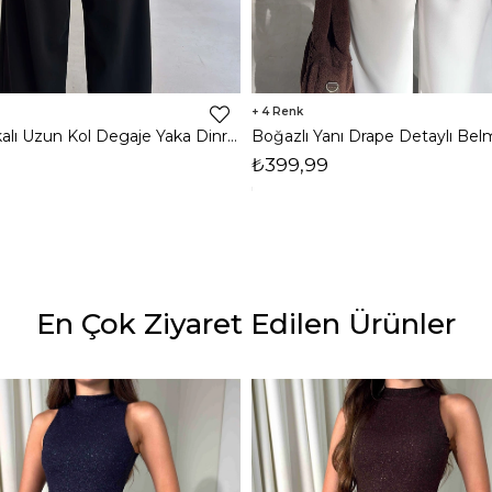
4
Omzu Vatkalı Uzun Kol Degaje Yaka Dinre Kadın Siyah Bluz 26K101
₺399,99
En Çok Ziyaret Edilen Ürünler