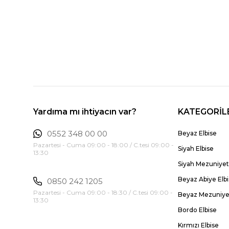
Yardıma mı ihtiyacın var?
KATEGORİL
0552 348 00 00
Beyaz Elbise
Pazartesi - Cuma 09:00 - 18:00 / C.tesi 09:00 -
Siyah Elbise
13:30
Siyah Mezuniyet 
Beyaz Abiye Elb
0850 242 1205
Pazartesi - Cuma 09:00 - 18:30 / C.tesi 09:00 -
Beyaz Mezuniyet
13:30
Bordo Elbise
Kırmızı Elbise