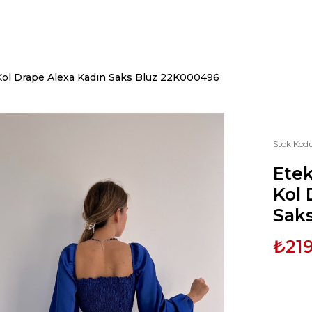
 Kol Drape Alexa Kadın Saks Bluz 22K000496
Stok Kod
Etek
Kol 
Sak
₺219