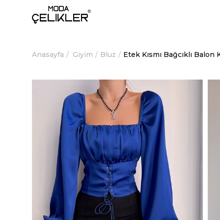
Anasayfa
Giyim
Bluz
Etek Kısmı Bağcıklı Balon