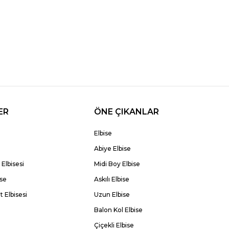
ER
ÖNE ÇIKANLAR
Elbise
Abiye Elbise
Elbisesi
Midi Boy Elbise
ise
Askılı Elbise
 Elbisesi
Uzun Elbise
Balon Kol Elbise
Çiçekli Elbise