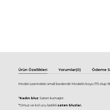
Ürün Özellikleri
Yorumlar
(0)
Ödeme Se
Model üzerindeki small bedendir.Modelin boyu 175 olup 58 
*
Kadın bluz
Saten kumaştır.
*Omuz ve kol ucu lastikli
saten bluzlar.