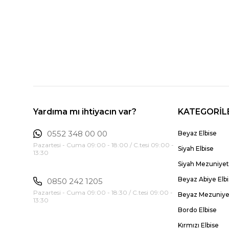
Yardıma mı ihtiyacın var?
KATEGORİL
0552 348 00 00
Beyaz Elbise
Pazartesi - Cuma 09:00 - 18:00 / C.tesi 09:00 -
Siyah Elbise
13:30
Siyah Mezuniyet 
Beyaz Abiye Elb
0850 242 1205
Pazartesi - Cuma 09:00 - 18:30 / C.tesi 09:00 -
Beyaz Mezuniyet
13:30
Bordo Elbise
Kırmızı Elbise