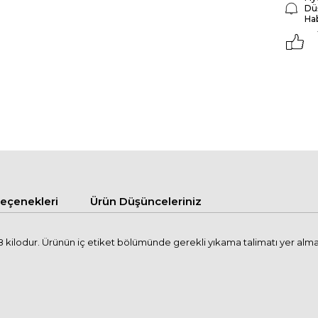
Dü
Ha
çenekleri
Ürün Düşünceleriniz
kilodur. Ürünün iç etiket bölümünde gerekli yıkama talimatı yer alma