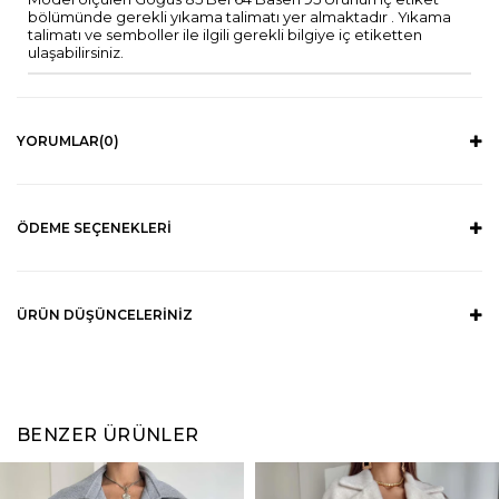
bölümünde gerekli yıkama talimatı yer almaktadır . Yıkama
talimatı ve semboller ile ilgili gerekli bilgiye iç etiketten
ulaşabilirsiniz.
YORUMLAR
(0)
ÖDEME SEÇENEKLERI
ÜRÜN DÜŞÜNCELERINIZ
BENZER ÜRÜNLER