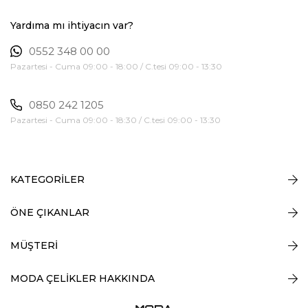
Yardıma mı ihtiyacın var?
0552 348 00 00
Pazartesi - Cuma 09:00 - 18:00 / C.tesi 09:00 - 13:30
0850 242 1205
Pazartesi - Cuma 09:00 - 18:30 / C.tesi 09:00 - 13:30
KATEGORİLER
ÖNE ÇIKANLAR
MÜŞTERİ
MODA ÇELİKLER HAKKINDA