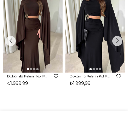
Dökümlü Pelerin Kol Pencere Detaylı Maxi Kahverengi Arlev Kadın Elbise 26Y511
Dökümlü Pelerin Kol Pencere Detaylı Maxi Siyah Arlev Kadın Elbise 26Y511
₺1.999,99
₺1.999,99