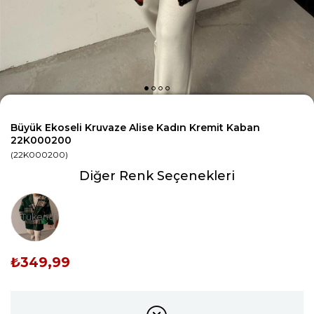
Büyük Ekoseli Kruvaze Alise Kadın Kremit Kaban
22K000200
(22K000200)
Diğer Renk Seçenekleri
Tükendi
₺349,99