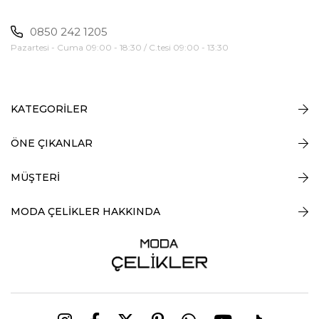
0850 242 1205
Pazartesi - Cuma 09:00 - 18:30 / C.tesi 09:00 - 13:30
KATEGORİLER
ÖNE ÇIKANLAR
MÜŞTERİ
MODA ÇELİKLER HAKKINDA