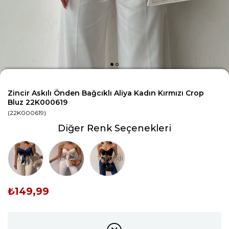
Zincir Askılı Önden Bağcıklı Aliya Kadın Kırmızı Crop
Bluz 22K000619
(22K000619)
Diğer Renk Seçenekleri
Tükendi
Tükendi
Tükendi
₺149,99