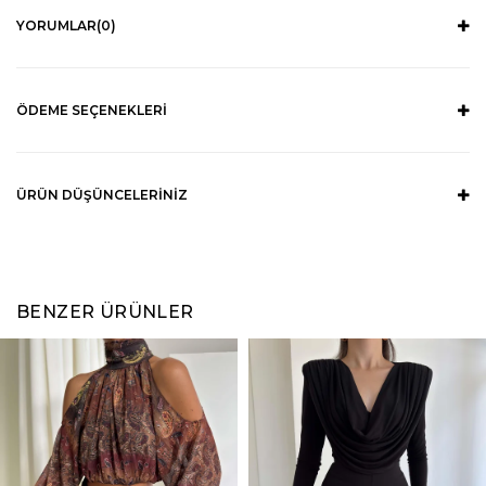
YORUMLAR
(0)
ÖDEME SEÇENEKLERI
ÜRÜN DÜŞÜNCELERINIZ
BENZER ÜRÜNLER