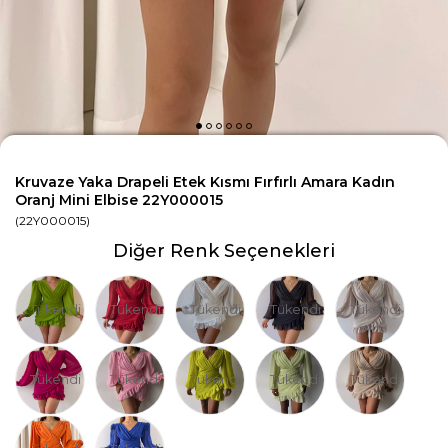
Kruvaze Yaka Drapeli Etek Kısmı Fırfırlı Amara Kadın
Oranj Mini Elbise 22Y000015
(22Y000015)
Diğer Renk Seçenekleri
Tükendi
Tükendi
Tükendi
Tükendi
Tükendi
Tükendi
Tükendi
Tükendi
Tükendi
Tükendi