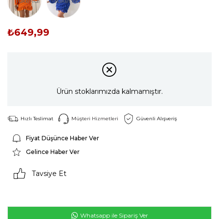
Tükendi
Tükendi
₺649,99
Ürün stoklarımızda kalmamıştır.
Hızlı Teslimat
Müşteri Hizmetleri
Güvenli Alışveriş
Fiyat Düşünce Haber Ver
Gelince Haber Ver
Tavsiye Et
Whatsapp ile Sipariş Ver