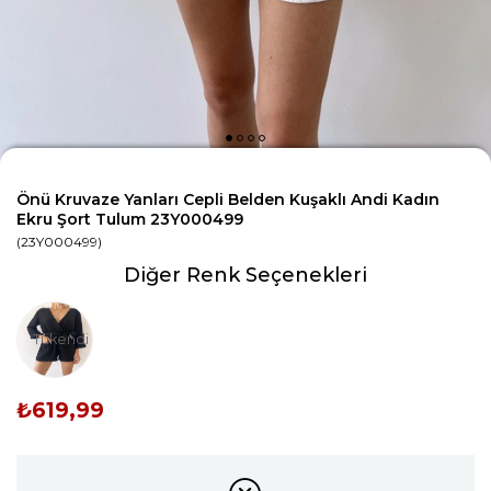
Önü Kruvaze Yanları Cepli Belden Kuşaklı Andi Kadın
Ekru Şort Tulum 23Y000499
(23Y000499)
Diğer Renk Seçenekleri
Tükendi
₺619,99