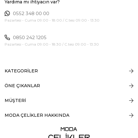
Yardıma mı ihtiyacın var?
0552 348 00 00
Pazartesi - Cuma 09:00 - 18:00 / C.tesi 09:00 - 13:30
0850 242 1205
Pazartesi - Cuma 09:00 - 18:30 / C.tesi 09:00 - 13:30
KATEGORİLER
ÖNE ÇIKANLAR
MÜŞTERİ
MODA ÇELİKLER HAKKINDA