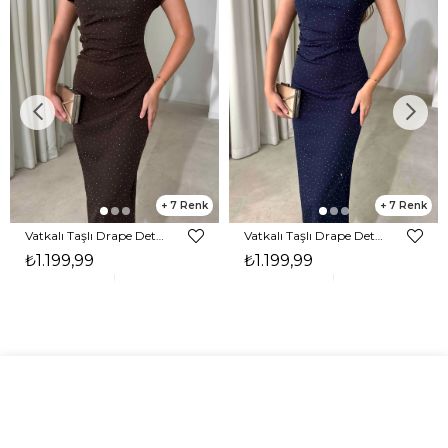
7
7
Vatkalı Taşlı Drape Detaylı Midi Boy Kahverengi Jesep Kadın Elbise 26Y282
Vatkalı Taşlı Drape Detaylı Midi Boy Lacivert Jesep Kadın Elbise 26Y282
₺1.199,99
₺1.199,99