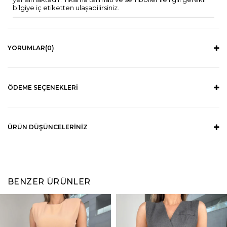
bilgiye iç etiketten ulaşabilirsiniz.
YORUMLAR
(0)
ÖDEME SEÇENEKLERI
ÜRÜN DÜŞÜNCELERINIZ
BENZER ÜRÜNLER