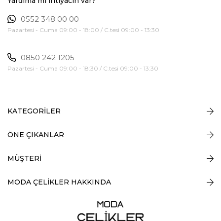
Yardıma mı ihtiyacın var?
0552 348 00 00
Pazartesi - Cuma 09:00 - 18:00 / C.tesi 09:00 - 13:30
0850 242 1205
Pazartesi - Cuma 09:00 - 18:30 / C.tesi 09:00 - 13:30
KATEGORİLER
ÖNE ÇIKANLAR
MÜŞTERİ
MODA ÇELİKLER HAKKINDA