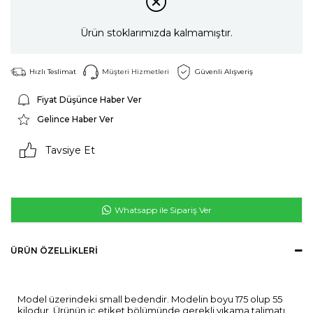
Ürün stoklarımızda kalmamıştır.
Hızlı Teslimat
Müşteri Hizmetleri
Güvenli Alışveriş
Fiyat Düşünce Haber Ver
Gelince Haber Ver
Tavsiye Et
Whatsapp ile Sipariş Ver
ÜRÜN ÖZELLIKLERI
Model üzerindeki small bedendir. Modelin boyu 175 olup 55
kilodur. Ürünün iç etiket bölümünde gerekli yıkama talimatı