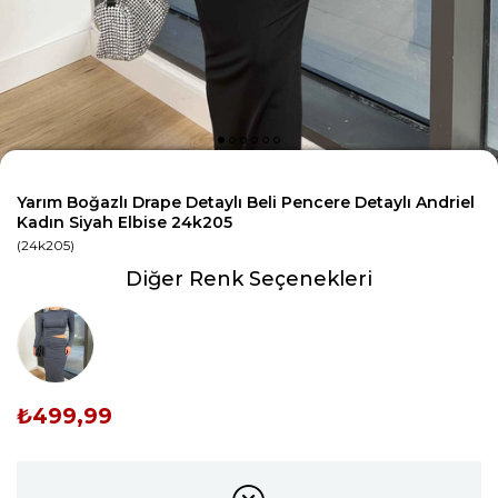
Yarım Boğazlı Drape Detaylı Beli Pencere Detaylı Andriel
Kadın Siyah Elbise 24k205
(24k205)
Diğer Renk Seçenekleri
₺499,99