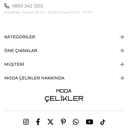
0850 242 1205
Pazartesi - Cuma 09:00 - 18:30 / C.tesi 09:00 - 13:30
KATEGORİLER
ÖNE ÇIKANLAR
MÜŞTERİ
MODA ÇELİKLER HAKKINDA