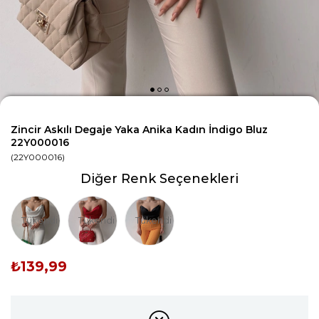
Zincir Askılı Degaje Yaka Anika Kadın İndigo Bluz
22Y000016
(22Y000016)
Diğer Renk Seçenekleri
Tükendi
Tükendi
Tükendi
₺139,99