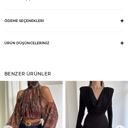
ÖDEME SEÇENEKLERI
ÜRÜN DÜŞÜNCELERINIZ
BENZER ÜRÜNLER