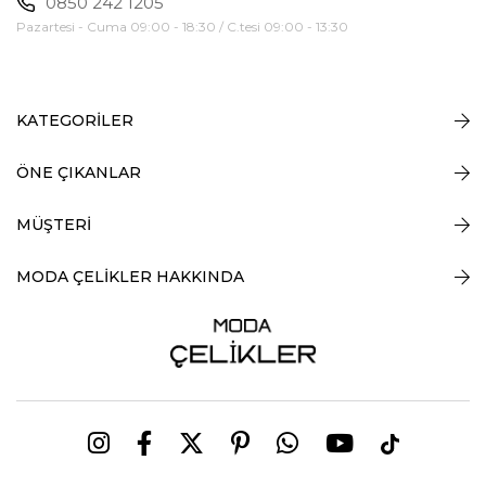
0850 242 1205
Pazartesi - Cuma 09:00 - 18:30 / C.tesi 09:00 - 13:30
KATEGORİLER
ÖNE ÇIKANLAR
MÜŞTERİ
MODA ÇELİKLER HAKKINDA