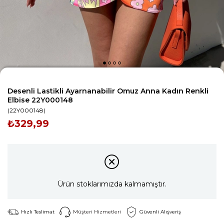
Desenli Lastikli Ayarnanabilir Omuz Anna Kadın Renkli
Elbise 22Y000148
(22Y000148)
₺329,99
Ürün stoklarımızda kalmamıştır.
Hızlı Teslimat
Müşteri Hizmetleri
Güvenli Alışveriş