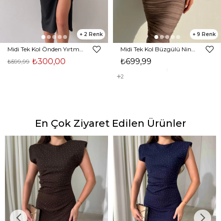
2
9
Midi Tek Kol Önden Yırtmaçlı Akira Kadın Siyah Elbise 22K000228
Midi Tek Kol Büzgülü Ninfe Kadın Vizon Tül Elbise 22K000524
₺300,00
₺699,99
₺599,99
2
En Çok Ziyaret Edilen Ürünler