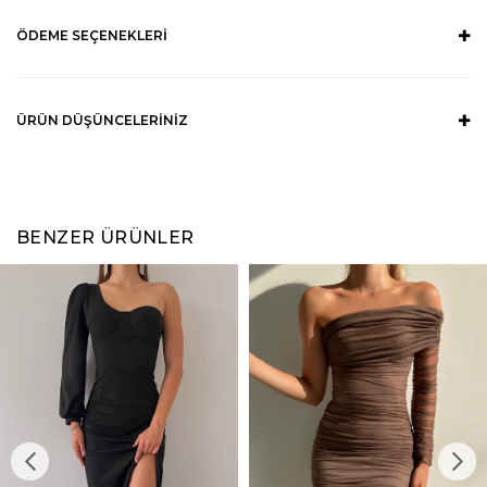
ÖDEME SEÇENEKLERI
ÜRÜN DÜŞÜNCELERINIZ
BENZER ÜRÜNLER