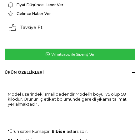
Fiyat Düşünce Haber Ver
Gelince Haber Ver
Tavsiye Et
Whatsapp ile Sipariş Ver
ÜRÜN ÖZELLIKLERI
Model üzerindeki small bedendir.Modelin boyu 175 olup 58
kilodur. Ürünün iç etiket bölümünde gerekli yıkama talimatı
yer almaktadır .
*Ürün saten kumaştır.
Elbise
astarsızdır.