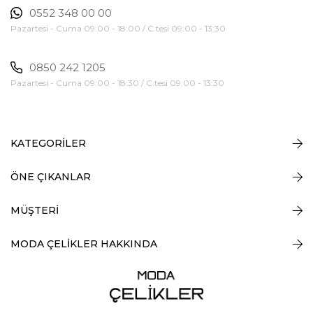
0552 348 00 00
Pazartesi - Cuma 09:00 - 18:00 / C.tesi 09:00 - 13:30
0850 242 1205
Pazartesi - Cuma 09:00 - 18:30 / C.tesi 09:00 - 13:30
KATEGORİLER
ÖNE ÇIKANLAR
MÜŞTERİ
MODA ÇELİKLER HAKKINDA