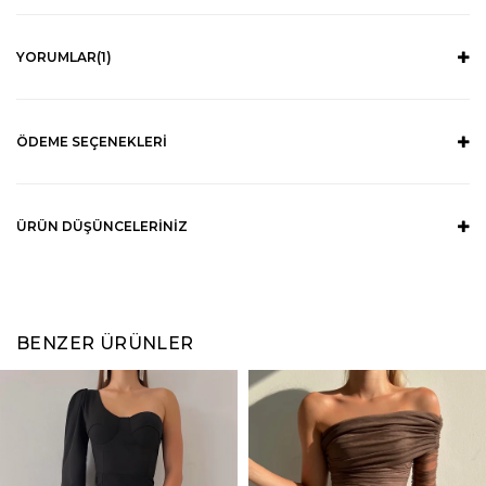
YORUMLAR
(1)
ÖDEME SEÇENEKLERI
ÜRÜN DÜŞÜNCELERINIZ
BENZER ÜRÜNLER