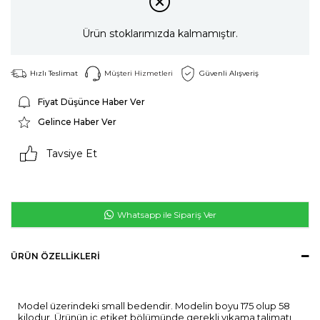
Ürün stoklarımızda kalmamıştır.
Hızlı Teslimat
Müşteri Hizmetleri
Güvenli Alışveriş
Fiyat Düşünce Haber Ver
Gelince Haber Ver
Tavsiye Et
Whatsapp ile Sipariş Ver
ÜRÜN ÖZELLIKLERI
Model üzerindeki small bedendir. Modelin boyu 175 olup 58
kilodur. Ürünün iç etiket bölümünde gerekli yıkama talimatı