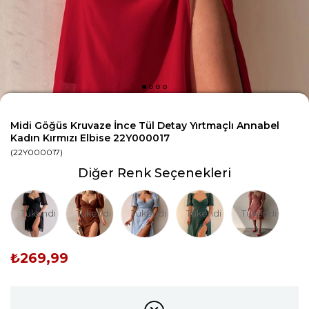
Midi Göğüs Kruvaze İnce Tül Detay Yırtmaçlı Annabel
Kadın Kırmızı Elbise 22Y000017
(22Y000017)
Diğer Renk Seçenekleri
Tükendi
Tükendi
Tükendi
Tükendi
Tükendi
₺269,99