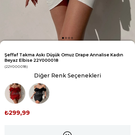
Şeffaf Takma Askı Düşük Omuz Drape Annalise Kadın
Beyaz Elbise 22Y000018
(22Y000018)
Diğer Renk Seçenekleri
Tükendi
Tükendi
₺299,99