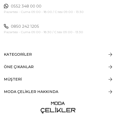
0552 348 00 00
Pazartesi - Cuma 09:00 - 18:00 / C.tesi 09:00 - 13:30
0850 242 1205
Pazartesi - Cuma 09:00 - 18:30 / C.tesi 09:00 - 13:30
KATEGORİLER
ÖNE ÇIKANLAR
MÜŞTERİ
MODA ÇELİKLER HAKKINDA