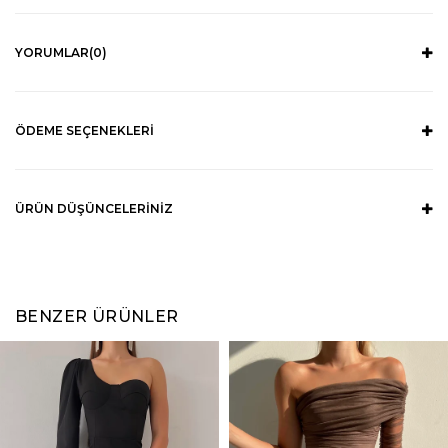
YORUMLAR
(0)
ÖDEME SEÇENEKLERI
ÜRÜN DÜŞÜNCELERINIZ
BENZER ÜRÜNLER