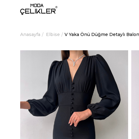
Anasayfa
Elbise
V Yaka Önü Düğme Detaylı Balon