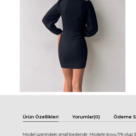
Ürün Özellikleri
Yorumlar
(0)
Ödeme Se
Model üzerindeki small bedendir. Modelin boyu 176 olup 57 