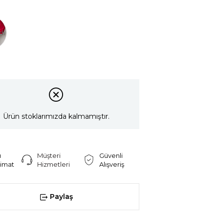
di
Ürün stoklarımızda kalmamıştır.
ı
Müşteri
Güvenli
limat
Hizmetleri
Alışveriş
Paylaş