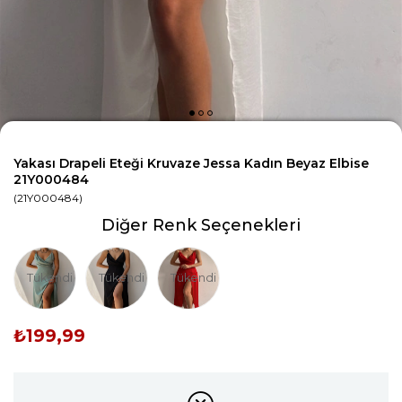
Yakası Drapeli Eteği Kruvaze Jessa Kadın Beyaz Elbise
21Y000484
(21Y000484)
Diğer Renk Seçenekleri
Tükendi
Tükendi
Tükendi
₺199,99