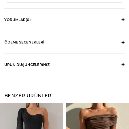
YORUMLAR
(0)
ÖDEME SEÇENEKLERI
ÜRÜN DÜŞÜNCELERINIZ
BENZER ÜRÜNLER