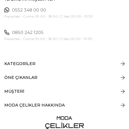
0552 348 00 00
Pazartesi - Cuma 09:00 - 18:00 / C.tesi 09:00 - 13:30
0850 242 1205
Pazartesi - Cuma 09:00 - 18:30 / C.tesi 09:00 - 13:30
KATEGORİLER
ÖNE ÇIKANLAR
MÜŞTERİ
MODA ÇELİKLER HAKKINDA