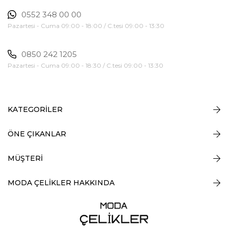
0552 348 00 00
Pazartesi - Cuma 09:00 - 18:00 / C.tesi 09:00 - 13:30
0850 242 1205
Pazartesi - Cuma 09:00 - 18:30 / C.tesi 09:00 - 13:30
KATEGORİLER
ÖNE ÇIKANLAR
MÜŞTERİ
MODA ÇELİKLER HAKKINDA