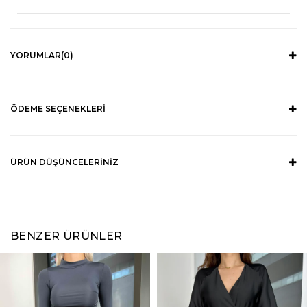
YORUMLAR
(0)
ÖDEME SEÇENEKLERI
ÜRÜN DÜŞÜNCELERINIZ
BENZER ÜRÜNLER