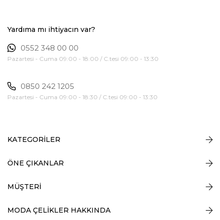
Yardıma mı ihtiyacın var?
0552 348 00 00
Pazartesi - Cuma 09:00 - 18:00 / C.tesi 09:00 - 13:30
0850 242 1205
Pazartesi - Cuma 09:00 - 18:30 / C.tesi 09:00 - 13:30
KATEGORİLER
ÖNE ÇIKANLAR
MÜŞTERİ
MODA ÇELİKLER HAKKINDA