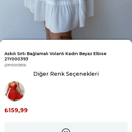
Askılı Sırtı Bağlamalı Volanlı Kadın Beyaz Elbise
21Y000393
(21Y000393)
Diğer Renk Seçenekleri
Tükendi
₺159,99