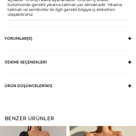
bölümünde gerekli yıkama talimatı yer almaktadır. Yıkama
talimatı ve semboller ile ilgili gerekli bilgiye iç etiketten
ulaşabilirsiniz.
YORUMLAR
(0)
ÖDEME SEÇENEKLERI
ÜRÜN DÜŞÜNCELERINIZ
BENZER ÜRÜNLER