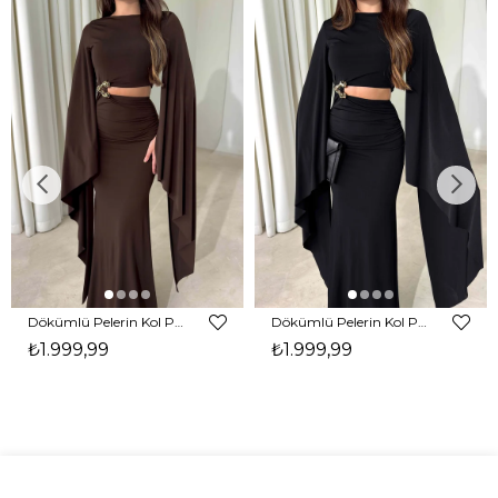
Dökümlü Pelerin Kol Pencere Detaylı Maxi Kahverengi Arlev Kadın Elbise 26Y511
Dökümlü Pelerin Kol Pencere Detaylı Maxi Siyah Arlev Kadın Elbise 26Y511
₺1.999,99
₺1.999,99