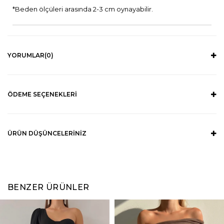
*Beden ölçüleri arasında 2-3 cm oynayabilir.
YORUMLAR
(0)
ÖDEME SEÇENEKLERI
ÜRÜN DÜŞÜNCELERINIZ
BENZER ÜRÜNLER