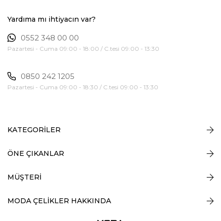
Yardıma mı ihtiyacın var?
0552 348 00 00
Pazartesi - Cuma 09:00 - 18:00 / C.tesi 09:00 - 13:30
0850 242 1205
Pazartesi - Cuma 09:00 - 18:30 / C.tesi 09:00 - 13:30
KATEGORİLER
ÖNE ÇIKANLAR
MÜŞTERİ
MODA ÇELİKLER HAKKINDA