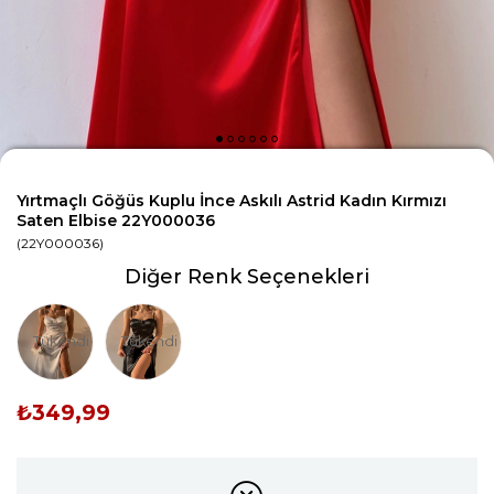
Yırtmaçlı Göğüs Kuplu İnce Askılı Astrid Kadın Kırmızı
Saten Elbise 22Y000036
(22Y000036)
Diğer Renk Seçenekleri
Tükendi
Tükendi
₺349,99