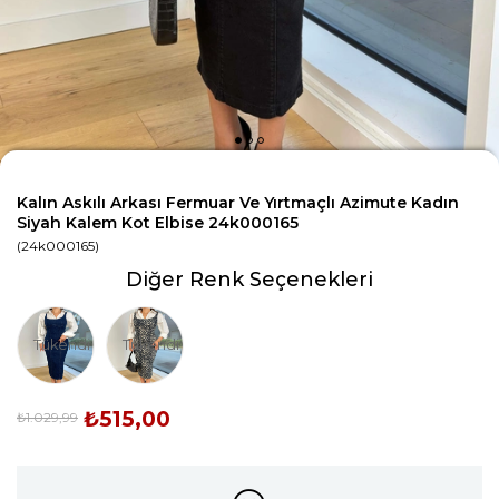
Kalın Askılı Arkası Fermuar Ve Yırtmaçlı Azimute Kadın
Siyah Kalem Kot Elbise 24k000165
(24k000165)
Diğer Renk Seçenekleri
Tükendi
Tükendi
₺515,00
₺1.029,99