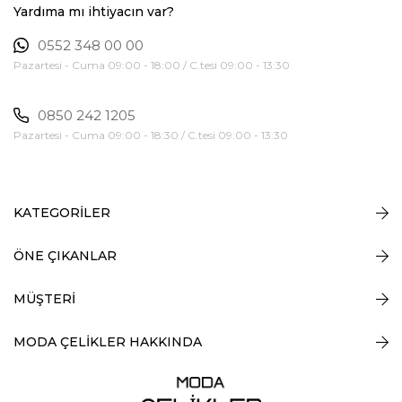
Yardıma mı ihtiyacın var?
0552 348 00 00
Pazartesi - Cuma 09:00 - 18:00 / C.tesi 09:00 - 13:30
0850 242 1205
Pazartesi - Cuma 09:00 - 18:30 / C.tesi 09:00 - 13:30
KATEGORİLER
ÖNE ÇIKANLAR
MÜŞTERİ
MODA ÇELİKLER HAKKINDA