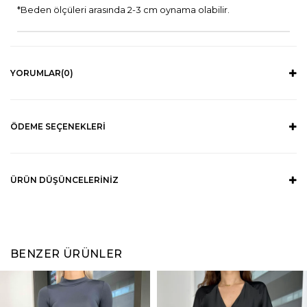
*Beden ölçüleri arasında 2-3 cm oynama olabilir.
YORUMLAR
(0)
ÖDEME SEÇENEKLERI
ÜRÜN DÜŞÜNCELERINIZ
BENZER ÜRÜNLER