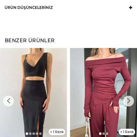
ÜRÜN DÜŞÜNCELERINIZ
BENZER ÜRÜNLER
1
1