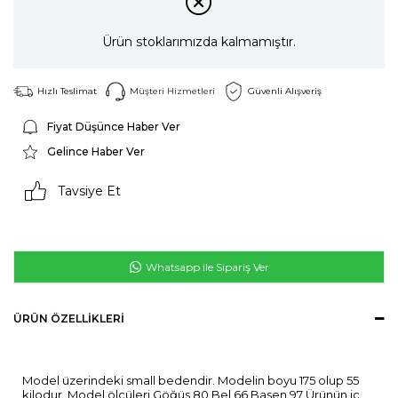
Ürün stoklarımızda kalmamıştır.
Hızlı Teslimat
Müşteri Hizmetleri
Güvenli Alışveriş
Fiyat Düşünce Haber Ver
Gelince Haber Ver
Tavsiye Et
Whatsapp ile Sipariş Ver
ÜRÜN ÖZELLIKLERI
Model üzerindeki small bedendir. Modelin boyu 175 olup 55
kilodur. Model ölçüleri Göğüs 80 Bel 66 Basen 97 Ürünün iç