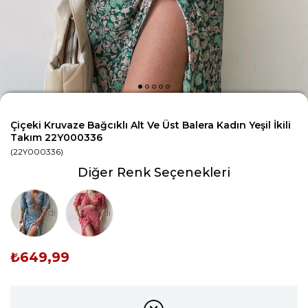
Çiçeki Kruvaze Bağcıklı Alt Ve Üst Balera Kadın Yeşil İkili
Takım 22Y000336
(22Y000336)
Diğer Renk Seçenekleri
Tükendi
Tükendi
₺649,99