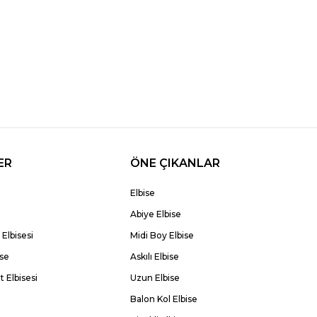
ER
ÖNE ÇIKANLAR
Elbise
Abiye Elbise
Elbisesi
Midi Boy Elbise
ise
Askılı Elbise
 Elbisesi
Uzun Elbise
Balon Kol Elbise