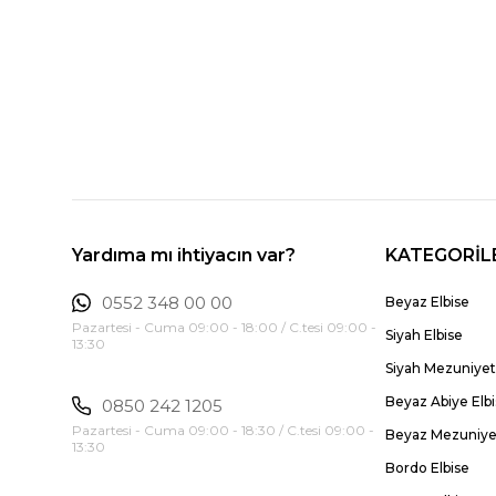
Yardıma mı ihtiyacın var?
KATEGORİL
0552 348 00 00
Beyaz Elbise
Pazartesi - Cuma 09:00 - 18:00 / C.tesi 09:00 -
Siyah Elbise
13:30
Siyah Mezuniyet 
Beyaz Abiye Elb
0850 242 1205
Pazartesi - Cuma 09:00 - 18:30 / C.tesi 09:00 -
Beyaz Mezuniyet
13:30
Bordo Elbise