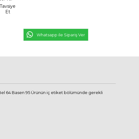
Tavsiye
Et
Whatsapp ile Sipariş Ver
Bel 64 Basen 95 Ürünün iç etiket bölümünde gerekli