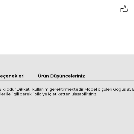
çenekleri
Ürün Düşünceleriniz
 kilodur Dikkatli kullanım gerektirmektedir Model ölçüleri Göğüs 85 
le ilgili gerekli bilgiye iç etiketten ulaşabilirsiniz.