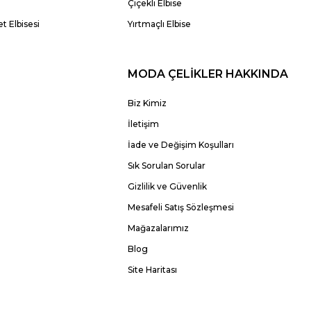
Çiçekli Elbise
t Elbisesi
Yırtmaçlı Elbise
MODA ÇELİKLER HAKKINDA
Biz Kimiz
İletişim
İade ve Değişim Koşulları
Sık Sorulan Sorular
Gizlilik ve Güvenlik
Mesafeli Satış Sözleşmesi
Mağazalarımız
Blog
Site Haritası