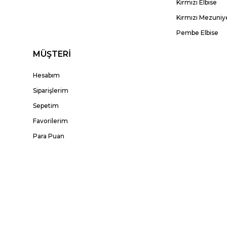
Kırmızı Elbise
Kırmızı Mezuniye
Pembe Elbise
MÜŞTERİ
Hesabım
Siparişlerim
Sepetim
Favorilerim
Para Puan