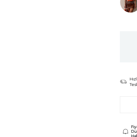
Tüken
Hızl
Tes
Fiy
Dü
Ha