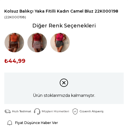
Kolsuz Balıkçı Yaka Fitilli Kadın Camel Bluz 22K000198
(22K000198)
Diğer Renk Seçenekleri
Tükendi
Tükendi
Tükendi
₺44,99
Ürün stoklarımızda kalmamıştır.
Hızlı Teslimat
Müşteri Hizmetleri
Güvenli Alışveriş
Fiyat Düşünce Haber Ver