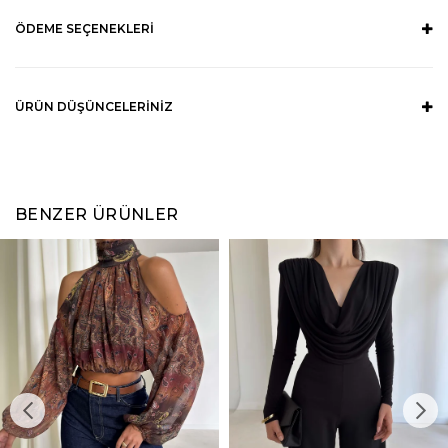
ÖDEME SEÇENEKLERI
ÜRÜN DÜŞÜNCELERINIZ
BENZER ÜRÜNLER