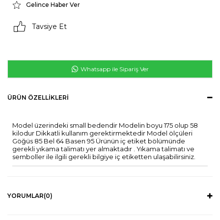
Gelince Haber Ver
Tavsiye Et
Whatsapp ile Sipariş Ver
ÜRÜN ÖZELLIKLERI
Model üzerindeki small bedendir Modelin boyu 175 olup 58
kilodur Dikkatli kullanım gerektirmektedir Model ölçüleri
Göğüs 85 Bel 64 Basen 95 Ürünün iç etiket bölümünde
gerekli yıkama talimatı yer almaktadır . Yıkama talimatı ve
semboller ile ilgili gerekli bilgiye iç etiketten ulaşabilirsiniz.
YORUMLAR
(0)