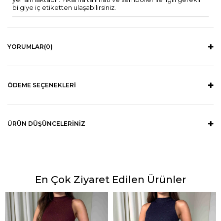
bilgiye iç etiketten ulaşabilirsiniz.
YORUMLAR
(0)
ÖDEME SEÇENEKLERI
ÜRÜN DÜŞÜNCELERINIZ
En Çok Ziyaret Edilen Ürünler