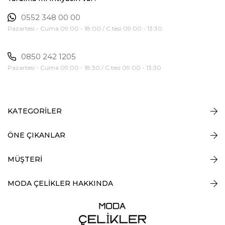
0552 348 00 00
Pazartesi - Cuma 09:00 - 18:00 / C.tesi 09:00 - 13:30
0850 242 1205
Pazartesi - Cuma 09:00 - 18:30 / C.tesi 09:00 - 13:30
KATEGORİLER
ÖNE ÇIKANLAR
MÜŞTERİ
MODA ÇELİKLER HAKKINDA