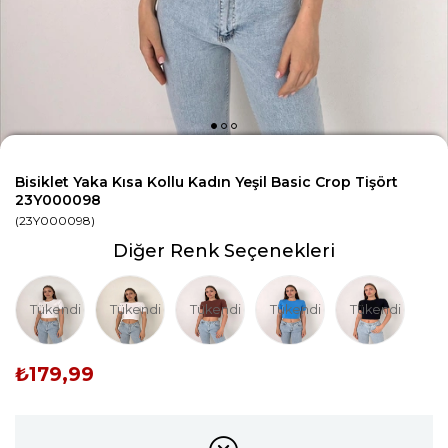
Bisiklet Yaka Kısa Kollu Kadın Yeşil Basic Crop Tişört
23Y000098
(23Y000098)
Diğer Renk Seçenekleri
Tükendi
Tükendi
Tükendi
Tükendi
Tükendi
₺179,99