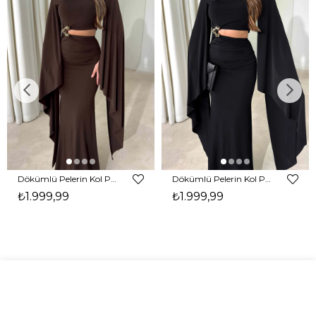
Dökümlü Pelerin Kol Pencere Detaylı Maxi Kahverengi Arlev Kadın Elbise 26Y511
Dökümlü Pelerin Kol Pencere Detaylı Maxi Siyah Arlev Kadın Elbise 26Y511
₺1.999,99
₺1.999,99