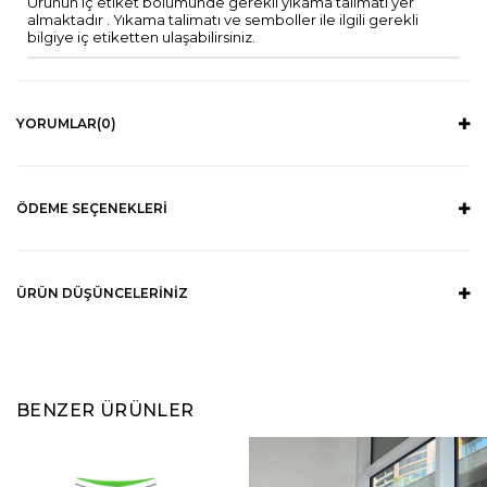
Ürünün iç etiket bölümünde gerekli yıkama talimatı yer
almaktadır . Yıkama talimatı ve semboller ile ilgili gerekli
bilgiye iç etiketten ulaşabilirsiniz.
YORUMLAR
(0)
ÖDEME SEÇENEKLERI
ÜRÜN DÜŞÜNCELERINIZ
BENZER ÜRÜNLER