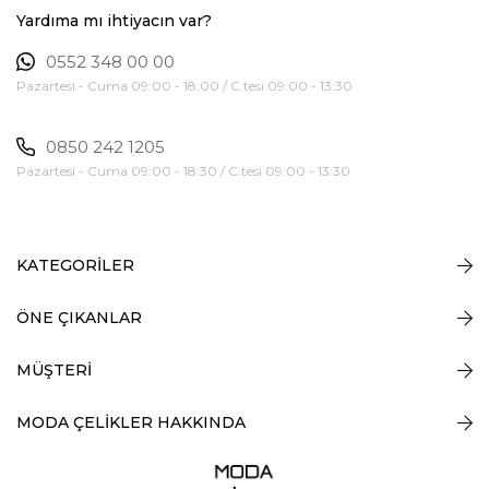
Yardıma mı ihtiyacın var?
0552 348 00 00
Pazartesi - Cuma 09:00 - 18:00 / C.tesi 09:00 - 13:30
0850 242 1205
Pazartesi - Cuma 09:00 - 18:30 / C.tesi 09:00 - 13:30
KATEGORİLER
ÖNE ÇIKANLAR
MÜŞTERİ
MODA ÇELİKLER HAKKINDA