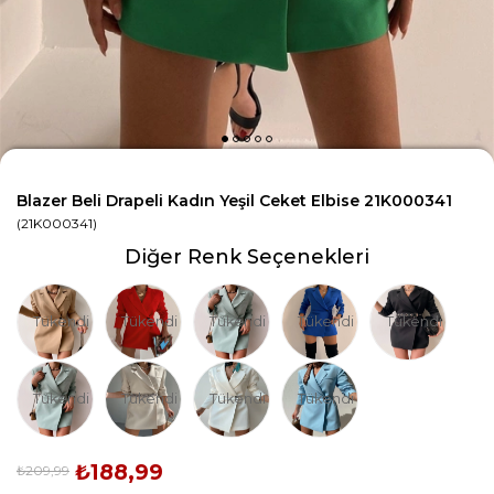
Blazer Beli Drapeli Kadın Yeşil Ceket Elbise 21K000341
(21K000341)
Diğer Renk Seçenekleri
Tükendi
Tükendi
Tükendi
Tükendi
Tükendi
Tükendi
Tükendi
Tükendi
Tükendi
₺188,99
₺209,99