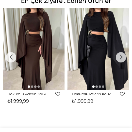
En Çok Ziyaret Edilen Ürünler
Dökümlü Pelerin Kol Pencere Detaylı Maxi Kahverengi Arlev Kadın Elbise 26Y511
Dökümlü Pelerin Kol Pencere Detaylı Maxi Siyah Arlev Kadın Elbise 26Y511
₺1.999,99
₺1.999,99