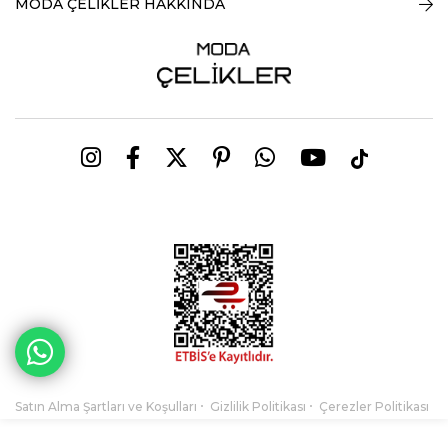
MODA ÇELİKLER HAKKINDA
Satın Alma Şartları ve Koşulları
Gizlilik Politikası
Çerezler Politikası