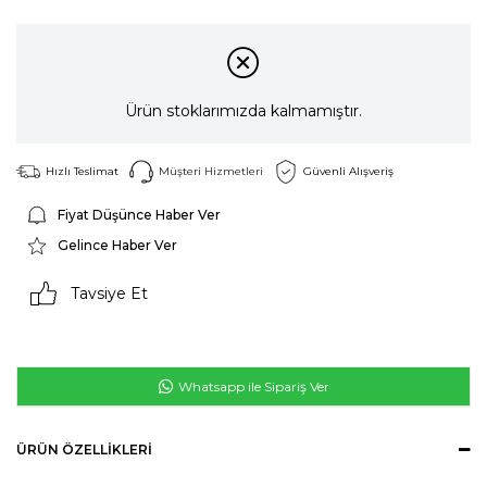
Ürün stoklarımızda kalmamıştır.
Hızlı Teslimat
Müşteri Hizmetleri
Güvenli Alışveriş
Fiyat Düşünce Haber Ver
Gelince Haber Ver
Tavsiye Et
Whatsapp ile Sipariş Ver
ÜRÜN ÖZELLIKLERI