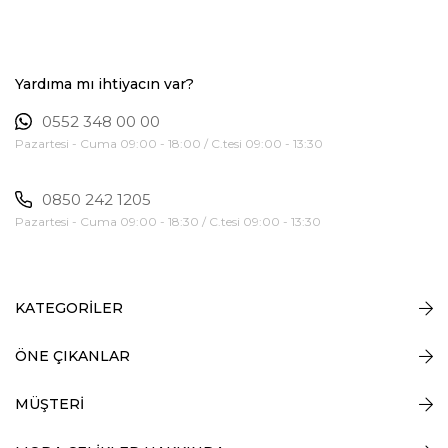
Yardıma mı ihtiyacın var?
0552 348 00 00
Pazartesi - Cuma 09:00 - 18:00 / C.tesi 09:00 - 13:30
0850 242 1205
Pazartesi - Cuma 09:00 - 18:30 / C.tesi 09:00 - 13:30
KATEGORİLER
ÖNE ÇIKANLAR
MÜŞTERİ