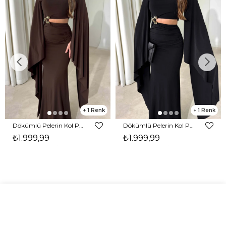
1
1
Dökümlü Pelerin Kol Pencere Detaylı Maxi Kahverengi Arlev Kadın Elbise 26Y511
Dökümlü Pelerin Kol Pencere Detaylı Maxi Siyah Arlev Kadın Elbise 26Y511
₺1.999,99
₺1.999,99