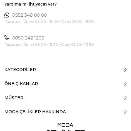
Yardıma mı ihtiyacın var?
0552 348 00 00
Pazartesi - Cuma 09:00 - 18:00 / C.tesi 09:00 - 13:30
0850 242 1205
Pazartesi - Cuma 09:00 - 18:30 / C.tesi 09:00 - 13:30
KATEGORİLER
ÖNE ÇIKANLAR
MÜŞTERİ
MODA ÇELİKLER HAKKINDA