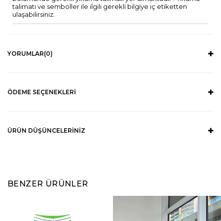
talimatı ve semboller ile ilgili gerekli bilgiye iç etiketten
ulaşabilirsiniz.
YORUMLAR
(0)
ÖDEME SEÇENEKLERI
ÜRÜN DÜŞÜNCELERINIZ
BENZER ÜRÜNLER