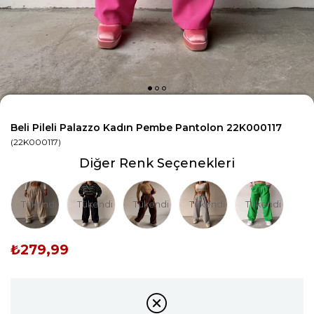
Beli Pileli Palazzo Kadın Pembe Pantolon 22K000117
(22K000117)
Diğer Renk Seçenekleri
Tükendi
Tükendi
Tükendi
Tükendi
Tükendi
₺279,99