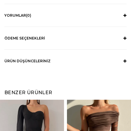
YORUMLAR
(0)
ÖDEME SEÇENEKLERI
ÜRÜN DÜŞÜNCELERINIZ
BENZER ÜRÜNLER