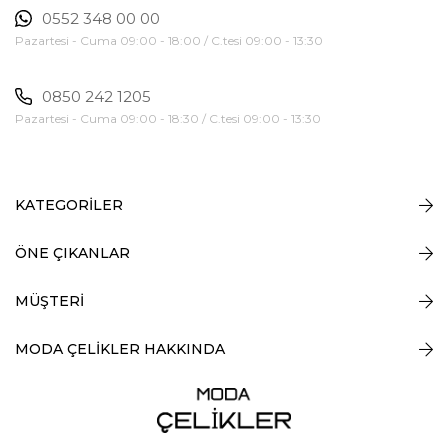
0552 348 00 00
Pazartesi - Cuma 09:00 - 18:00 / C.tesi 09:00 - 13:30
0850 242 1205
Pazartesi - Cuma 09:00 - 18:30 / C.tesi 09:00 - 13:30
KATEGORİLER
ÖNE ÇIKANLAR
MÜŞTERİ
MODA ÇELİKLER HAKKINDA