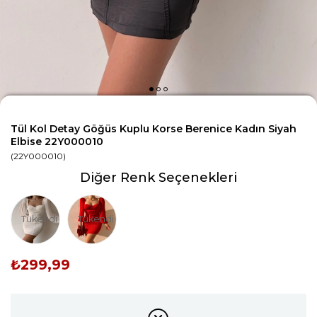
Tül Kol Detay Göğüs Kuplu Korse Berenice Kadın Siyah
Elbise 22Y000010
(22Y000010)
Diğer Renk Seçenekleri
Tükendi
Tükendi
₺299,99