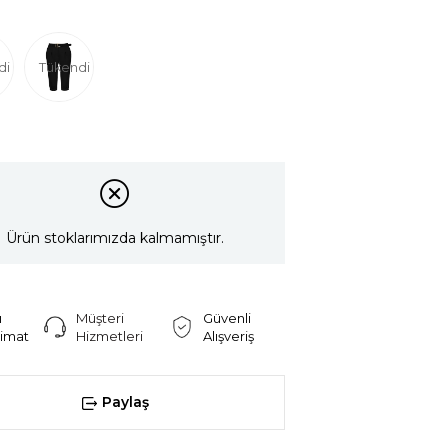
di
Tükendi
Ürün stoklarımızda kalmamıştır.
ı
Müşteri
Güvenli
limat
Hizmetleri
Alışveriş
Paylaş