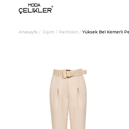
Anasayfa
Giyim
Pantolon
Yüksek Bel Kemerli P