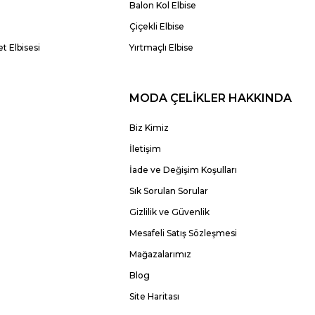
Balon Kol Elbise
Çiçekli Elbise
t Elbisesi
Yırtmaçlı Elbise
MODA ÇELİKLER HAKKINDA
Biz Kimiz
İletişim
İade ve Değişim Koşulları
Sık Sorulan Sorular
Gizlilik ve Güvenlik
Mesafeli Satış Sözleşmesi
Mağazalarımız
Blog
Site Haritası