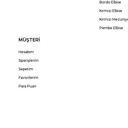
Bordo Elbise
Kırmızı Elbise
Kırmızı Mezuniye
Pembe Elbise
MÜŞTERİ
Hesabım
Siparişlerim
Sepetim
Favorilerim
Para Puan