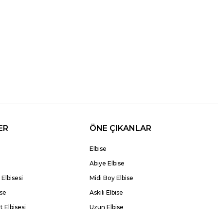
ER
ÖNE ÇIKANLAR
Elbise
Abiye Elbise
Elbisesi
Midi Boy Elbise
ise
Askılı Elbise
 Elbisesi
Uzun Elbise