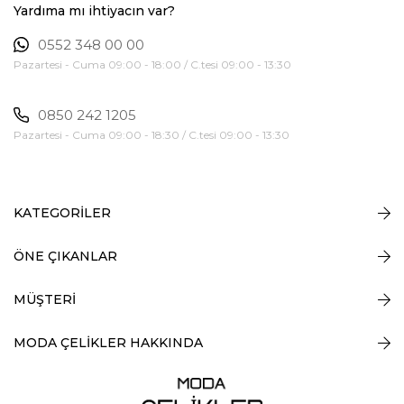
Yardıma mı ihtiyacın var?
0552 348 00 00
Pazartesi - Cuma 09:00 - 18:00 / C.tesi 09:00 - 13:30
0850 242 1205
Pazartesi - Cuma 09:00 - 18:30 / C.tesi 09:00 - 13:30
KATEGORİLER
ÖNE ÇIKANLAR
MÜŞTERİ
MODA ÇELİKLER HAKKINDA