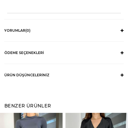
YORUMLAR
(0)
ÖDEME SEÇENEKLERI
ÜRÜN DÜŞÜNCELERINIZ
BENZER ÜRÜNLER