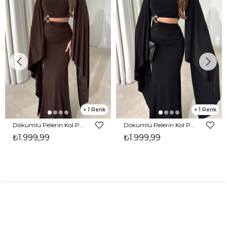
1
1
Dökümlü Pelerin Kol Pencere Detaylı Maxi Kahverengi Arlev Kadın Elbise 26Y511
Dökümlü Pelerin Kol Pencere Detaylı Maxi Siyah Arlev Kadın Elbise 26Y511
₺1.999,99
₺1.999,99