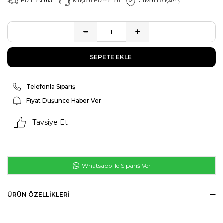
Hızlı Teslimat
Müşteri Hizmetleri
Güvenli Alışveriş
Telefonla Sipariş
Fiyat Düşünce Haber Ver
Tavsiye Et
Whatsapp ile Sipariş Ver
ÜRÜN ÖZELLIKLERI