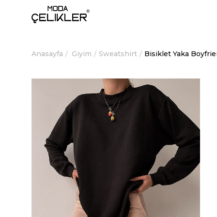
Anasayfa
Giyim
Sweatshirt
Bisiklet Yaka Boyfr