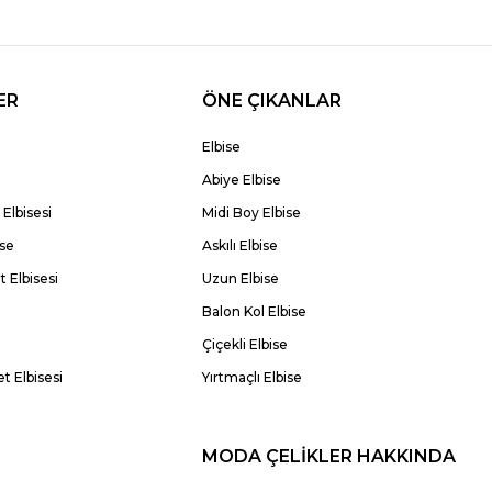
ER
ÖNE ÇIKANLAR
Elbise
Abiye Elbise
Elbisesi
Midi Boy Elbise
ise
Askılı Elbise
 Elbisesi
Uzun Elbise
Balon Kol Elbise
Çiçekli Elbise
t Elbisesi
Yırtmaçlı Elbise
MODA ÇELİKLER HAKKINDA