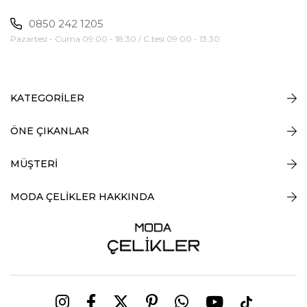
0850 242 1205
Pazartesi - Cuma 09:00 - 18:30 / C.tesi 09:00 - 13:30
KATEGORİLER
ÖNE ÇIKANLAR
MÜŞTERİ
MODA ÇELİKLER HAKKINDA