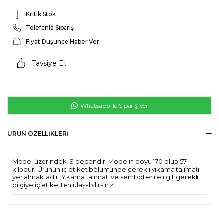
Kritik Stok
Telefonla Sipariş
Fiyat Düşünce Haber Ver
Tavsiye Et
Whatsapp ile Sipariş Ver
ÜRÜN ÖZELLIKLERI
Model üzerindeki S bedendir. Modelin boyu 170 olup 57
kilodur. Ürünün iç etiket bölümünde gerekli yıkama talimatı
yer almaktadır. Yıkama talimatı ve semboller ile ilgili gerekli
bilgiye iç etiketten ulaşabilirsiniz.