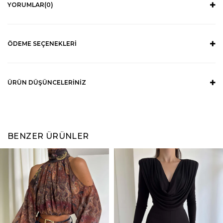
YORUMLAR
(0)
ÖDEME SEÇENEKLERI
ÜRÜN DÜŞÜNCELERINIZ
BENZER ÜRÜNLER