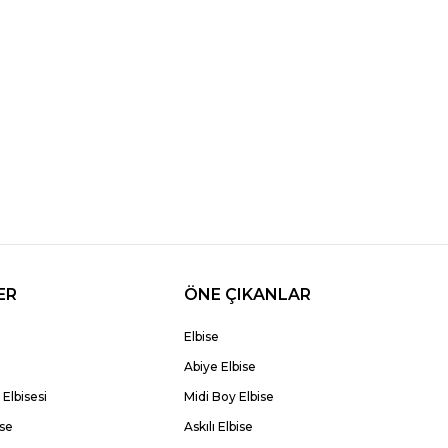
ER
ÖNE ÇIKANLAR
Elbise
Abiye Elbise
Elbisesi
Midi Boy Elbise
ise
Askılı Elbise