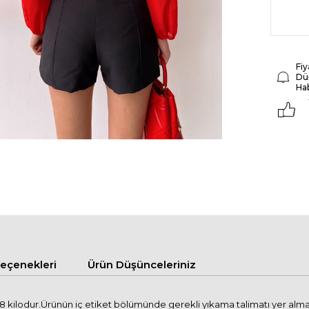
Fiy
Dü
Ha
çenekleri
Ürün Düşünceleriniz
kilodur.Ürünün iç etiket bölümünde gerekli yıkama talimatı yer almaktad