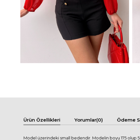
Ürün Özellikleri
Yorumlar
(0)
Ödeme Se
Model üzerindeki small bedendir. Modelin boyu 175 olup 58 