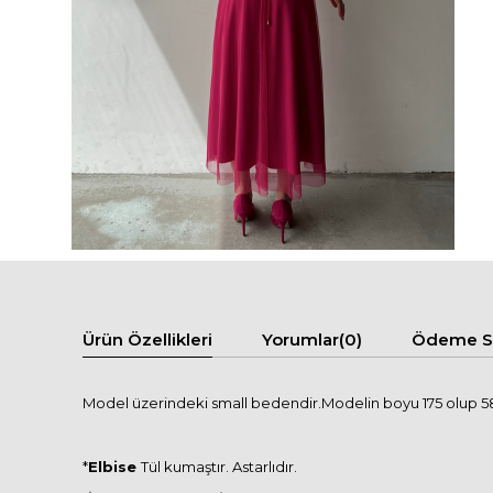
Ürün Özellikleri
Yorumlar
(0)
Ödeme Se
Model üzerindeki small bedendir.Modelin boyu 175 olup 58 
*
Elbise
Tül kumaştır. Astarlıdır.