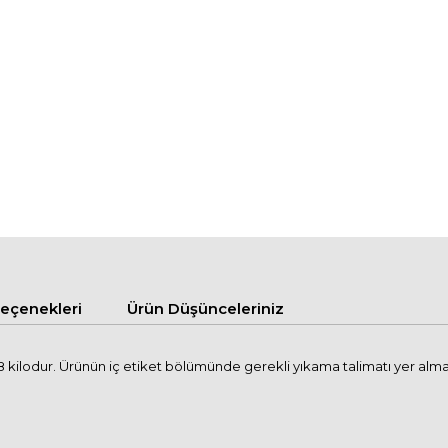
çenekleri
Ürün Düşünceleriniz
kilodur. Ürünün iç etiket bölümünde gerekli yıkama talimatı yer alma