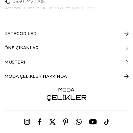
0850 242 1205
Pazartesi - Cuma 09:00 - 18:30 / C.tesi 09:00 - 13:30
KATEGORİLER
ÖNE ÇIKANLAR
MÜŞTERİ
MODA ÇELİKLER HAKKINDA