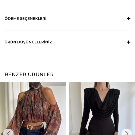
ÖDEME SEÇENEKLERI
ÜRÜN DÜŞÜNCELERINIZ
BENZER ÜRÜNLER