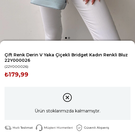
Çift Renk Derin V Yaka Çiçekli Bridget Kadın Renkli Bluz
22Y000026
(22Y000026)
₺179,99
Ürün stoklarımızda kalmamıştır.
Hızlı Teslimat
Müşteri Hizmetleri
Güvenli Alışveriş