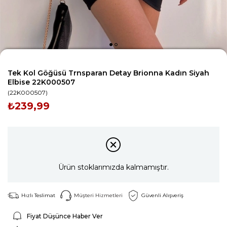
Tek Kol Göğüsü Trnsparan Detay Brionna Kadın Siyah
Elbise 22K000507
(22K000507)
₺239,99
Ürün stoklarımızda kalmamıştır.
Hızlı Teslimat
Müşteri Hizmetleri
Güvenli Alışveriş
Fiyat Düşünce Haber Ver