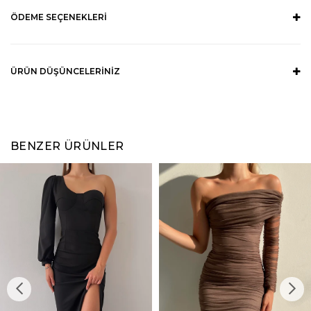
ÖDEME SEÇENEKLERI
ÜRÜN DÜŞÜNCELERINIZ
BENZER ÜRÜNLER