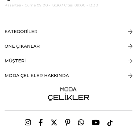
Pazartesi - Cuma 09:00 - 18:30 / C.tesi 09:00 - 13:30
KATEGORİLER
ÖNE ÇIKANLAR
MÜŞTERİ
MODA ÇELİKLER HAKKINDA