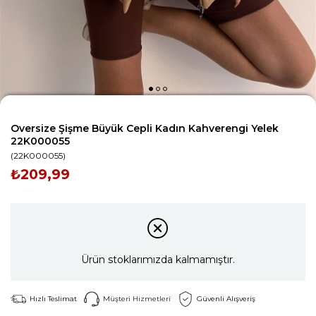
Oversize Şişme Büyük Cepli Kadın Kahverengi Yelek
22K000055
(22K000055)
₺209,99
Ürün stoklarımızda kalmamıştır.
Hızlı Teslimat
Müşteri Hizmetleri
Güvenli Alışveriş