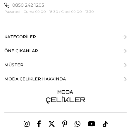
0850 242 1205
Pazartesi - Cuma 09:00 - 18:30 / C.tesi 09:00 - 13:30
KATEGORİLER
ÖNE ÇIKANLAR
MÜŞTERİ
MODA ÇELİKLER HAKKINDA