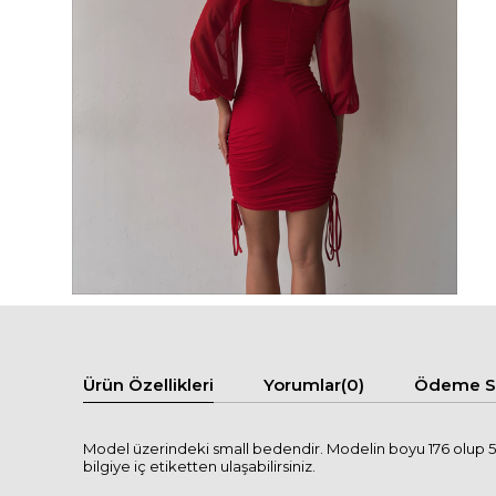
Ürün Özellikleri
Yorumlar
(0)
Ödeme Se
Model üzerindeki small bedendir. Modelin boyu 176 olup 57 
bilgiye iç etiketten ulaşabilirsiniz.