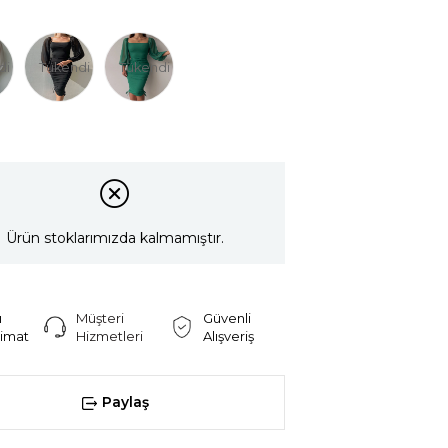
di
Tükendi
Tükendi
Ürün stoklarımızda kalmamıştır.
ı
Müşteri
Güvenli
limat
Hizmetleri
Alışveriş
Paylaş