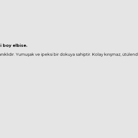
i boy elbise.
anıklıdır. Yumuşak ve ipeksi bir dokuya sahiptir. Kolay kırışmaz, ütüle