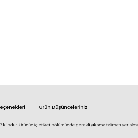
çenekleri
Ürün Düşünceleriniz
kilodur. Ürünün iç etiket bölümünde gerekli yıkama talimatı yer almakta