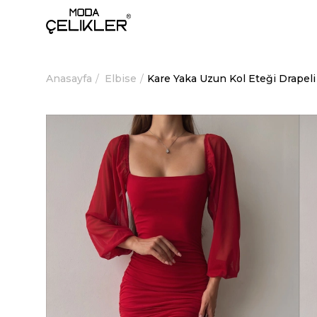
Anasayfa
Elbise
Kare Yaka Uzun Kol Eteği Drapeli