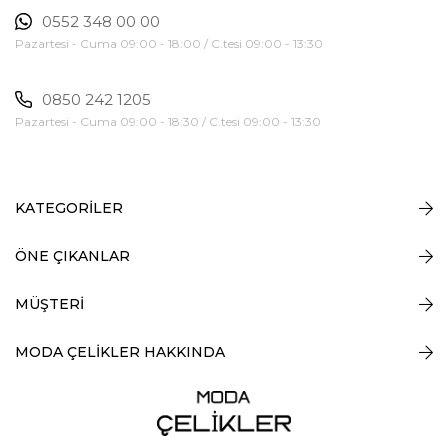
0552 348 00 00
Pazartesi - Cuma 09:00 - 18:00 / C.tesi 09:00 - 13:30
0850 242 1205
Pazartesi - Cuma 09:00 - 18:30 / C.tesi 09:00 - 13:30
KATEGORİLER
ÖNE ÇIKANLAR
MÜŞTERİ
MODA ÇELİKLER HAKKINDA