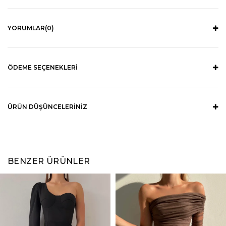
YORUMLAR
(0)
ÖDEME SEÇENEKLERI
ÜRÜN DÜŞÜNCELERINIZ
BENZER ÜRÜNLER