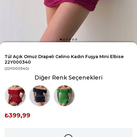
Tül Açık Omuz Drapeli Celino Kadın Fuşya Mini Elbise
22Y000340
(22Y000340)
Diğer Renk Seçenekleri
Tükendi
Tükendi
Tükendi
₺399,99