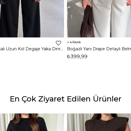
4
Omzu Vatkalı Uzun Kol Degaje Yaka Dinre Kadın Siyah Bluz 26K101
₺399,99
En Çok Ziyaret Edilen Ürünler