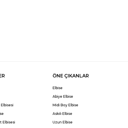
ER
ÖNE ÇIKANLAR
Elbise
Abiye Elbise
Elbisesi
Midi Boy Elbise
ise
Askılı Elbise
 Elbisesi
Uzun Elbise