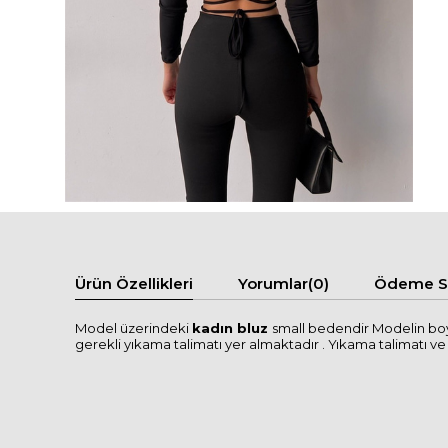
Ürün Özellikleri
Yorumlar
(0)
Ödeme Se
Model üzerindeki
kadın bluz
small bedendir Modelin boy
gerekli yıkama talimatı yer almaktadır . Yıkama talimatı ve se