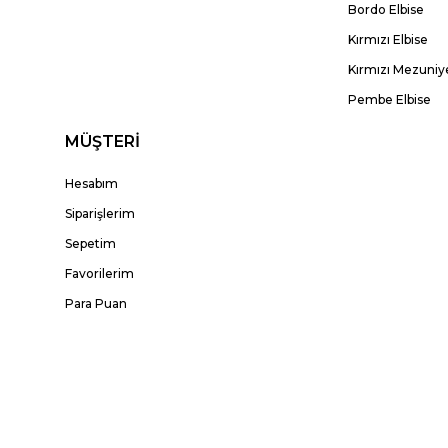
Bordo Elbise
Kırmızı Elbise
Kırmızı Mezuniye
Pembe Elbise
MÜŞTERİ
Hesabım
Siparişlerim
Sepetim
Favorilerim
Para Puan