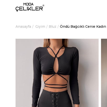
Anasayfa
Giyim
Bluz
Öndü Bağcıklı Cenie Kadın