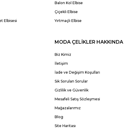
Balon Kol Elbise
Çiçekli Elbise
t Elbisesi
Yırtmaçlı Elbise
MODA ÇELİKLER HAKKINDA
Biz Kimiz
İletişim
İade ve Değişim Koşulları
Sık Sorulan Sorular
Gizlilik ve Güvenlik
Mesafeli Satış Sözleşmesi
Mağazalarımız
Blog
Site Haritası