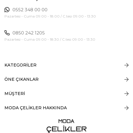
0552 348 00 00
Pazartesi - Cuma 09:00 - 18:00 / C.tesi 09:00 - 13:30
0850 242 1205
Pazartesi - Cuma 09:00 - 18:30 / C.tesi 09:00 - 13:30
KATEGORİLER
ÖNE ÇIKANLAR
MÜŞTERİ
MODA ÇELİKLER HAKKINDA