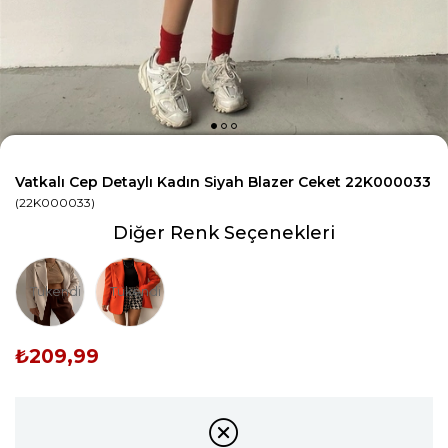
Vatkalı Cep Detaylı Kadın Siyah Blazer Ceket 22K000033
(22K000033)
Diğer Renk Seçenekleri
Tükendi
Tükendi
₺209,99