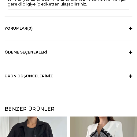
gerekli bilgiye iç etiketten ulaşabilirsiniz.
YORUMLAR
(0)
ÖDEME SEÇENEKLERI
ÜRÜN DÜŞÜNCELERINIZ
BENZER ÜRÜNLER