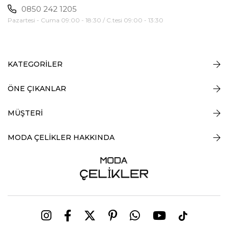
0850 242 1205
Pazartesi - Cuma 09:00 - 18:30 / C.tesi 09:00 - 13:30
KATEGORİLER
ÖNE ÇIKANLAR
MÜŞTERİ
MODA ÇELİKLER HAKKINDA