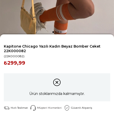
Kapitone Chicago Yazılı Kadın Beyaz Bomber Ceket
22K000082
(22K000082)
₺299,99
Ürün stoklarımızda kalmamıştır.
Hızlı Teslimat
Müşteri Hizmetleri
Güvenli Alışveriş