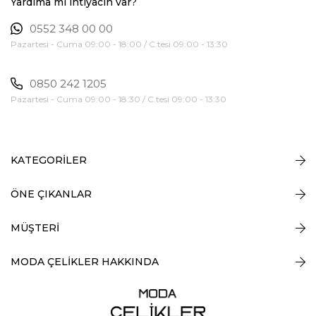
Yardıma mı ihtiyacın var?
0552 348 00 00
Pazartesi - Cuma 09:00 - 18:00 / C.tesi 09:00 - 13:30
0850 242 1205
Pazartesi - Cuma 09:00 - 18:30 / C.tesi 09:00 - 13:30
KATEGORİLER
ÖNE ÇIKANLAR
MÜŞTERİ
MODA ÇELİKLER HAKKINDA