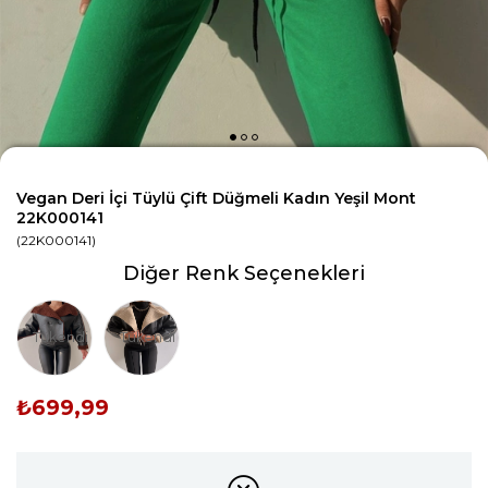
Vegan Deri İçi Tüylü Çift Düğmeli Kadın Yeşil Mont
22K000141
(22K000141)
Diğer Renk Seçenekleri
Tükendi
Tükendi
₺699,99