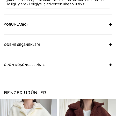
ile ilgili gerekli bilgiye iç etiketten ulaşabilirsiniz.
YORUMLAR
(0)
ÖDEME SEÇENEKLERI
ÜRÜN DÜŞÜNCELERINIZ
BENZER ÜRÜNLER