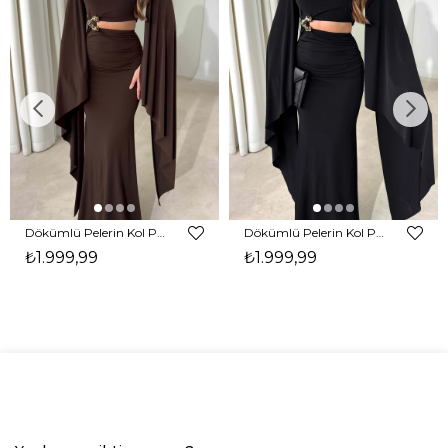
Dökümlü Pelerin Kol Pencere Detaylı Maxi Kahverengi Arlev Kadın Elbise 26Y511
Dökümlü Pelerin Kol Pencere Detaylı Maxi Siyah Arlev Kadın Elbise 26Y511
₺1.999,99
₺1.999,99