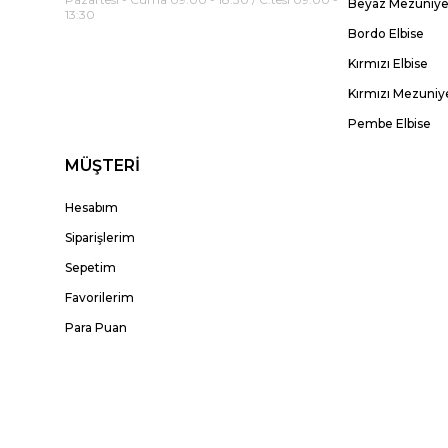
Beyaz Mezuniyet
13:30
Bordo Elbise
Kırmızı Elbise
Kırmızı Mezuniye
Pembe Elbise
MÜŞTERİ
Hesabım
Siparişlerim
Sepetim
Favorilerim
Para Puan