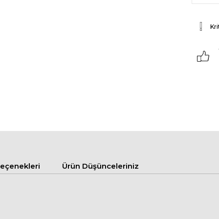
Kri
çenekleri
Ürün Düşünceleriniz