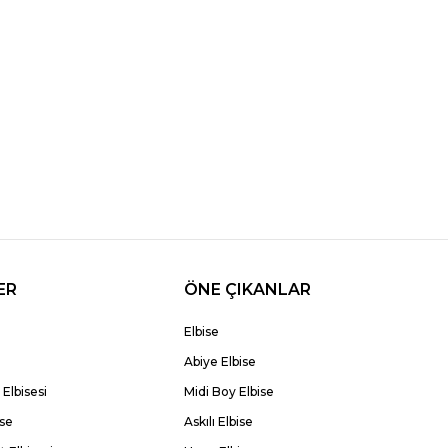
ER
ÖNE ÇIKANLAR
Elbise
Abiye Elbise
Elbisesi
Midi Boy Elbise
ise
Askılı Elbise