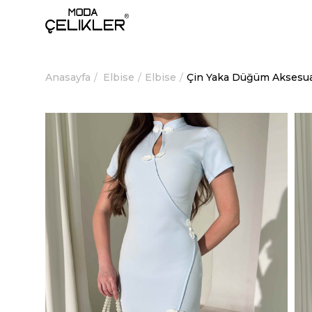
Anasayfa
Elbise
Elbise
Çin Yaka Düğüm Aksesuar