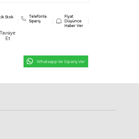
Telefonla
Fiyat
tik Stok
Sipariş
Düşünce
Haber Ver
Tavsiye
Et
Whatsapp ile Sipariş Ver