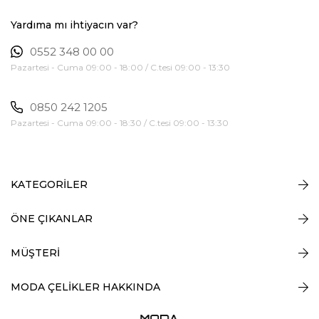
Yardıma mı ihtiyacın var?
0552 348 00 00
Pazartesi - Cuma 09:00 - 18:00 / C.tesi 09:00 - 13:30
0850 242 1205
Pazartesi - Cuma 09:00 - 18:30 / C.tesi 09:00 - 13:30
KATEGORİLER
ÖNE ÇIKANLAR
MÜŞTERİ
MODA ÇELİKLER HAKKINDA