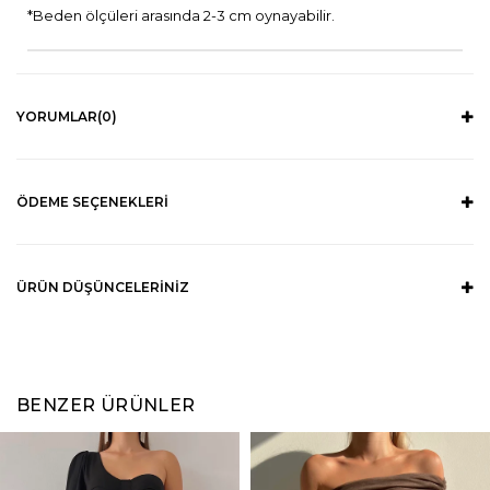
*Beden ölçüleri arasında 2-3 cm oynayabilir.
YORUMLAR
(0)
ÖDEME SEÇENEKLERI
ÜRÜN DÜŞÜNCELERINIZ
BENZER ÜRÜNLER