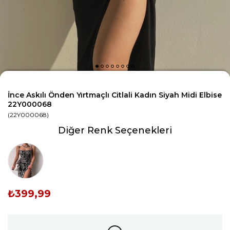
İnce Askılı Önden Yırtmaçlı Citlali Kadın Siyah Midi Elbise
22Y000068
(22Y000068)
Diğer Renk Seçenekleri
₺399,99