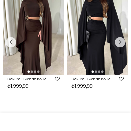
Dökümlü Pelerin Kol Pencere Detaylı Maxi Kahverengi Arlev Kadın Elbise 26Y511
Dökümlü Pelerin Kol Pencere Detaylı Maxi Siyah Arlev Kadın Elbise 26Y511
₺1.999,99
₺1.999,99