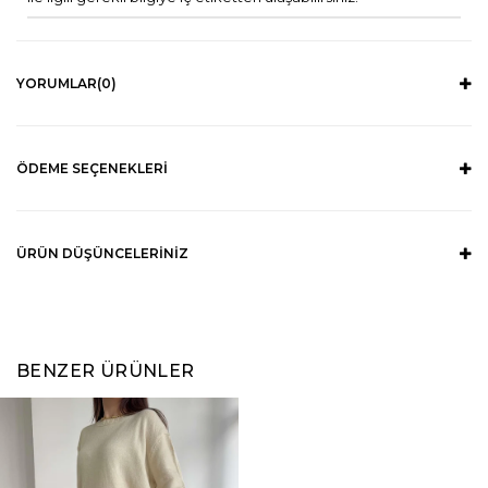
YORUMLAR
(0)
ÖDEME SEÇENEKLERI
ÜRÜN DÜŞÜNCELERINIZ
BENZER ÜRÜNLER