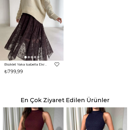
Bisiklet Yaka Isabella Ekru Kadın Kazak 26K368
₺799,99
En Çok Ziyaret Edilen Ürünler