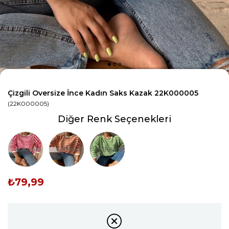
Çizgili Oversize İnce Kadın Saks Kazak 22K000005
(22K000005)
Diğer Renk Seçenekleri
Tükendi
Tükendi
Tükendi
₺79,99