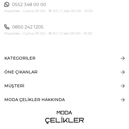
0552 348 00 00
Pazartesi - Cuma 09:00 - 18:00 / C.tesi 09:00 - 13:30
0850 242 1205
Pazartesi - Cuma 09:00 - 18:30 / C.tesi 09:00 - 13:30
KATEGORİLER
ÖNE ÇIKANLAR
MÜŞTERİ
MODA ÇELİKLER HAKKINDA