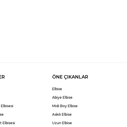
ER
ÖNE ÇIKANLAR
Elbise
Abiye Elbise
Elbisesi
Midi Boy Elbise
ise
Askılı Elbise
 Elbisesi
Uzun Elbise