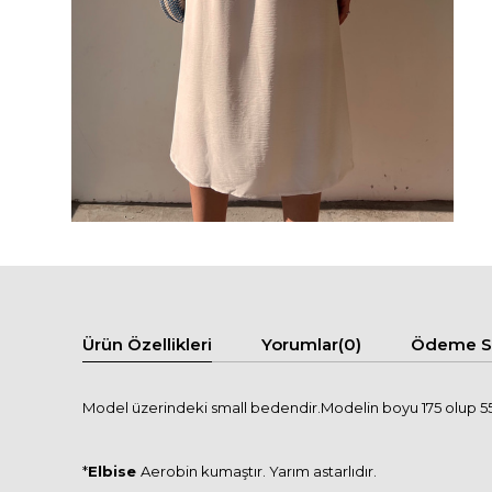
Ürün Özellikleri
Yorumlar
(0)
Ödeme Se
Model üzerindeki small bedendir.Modelin boyu 175 olup 55 
*
Elbise
Aerobin kumaştır. Yarım astarlıdır.