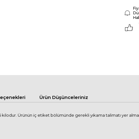
Fiy
Dü
Ha
çenekleri
Ürün Düşünceleriniz
kilodur. Ürünün iç etiket bölümünde gerekli yıkama talimatı yer almak